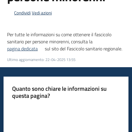
Condividi
Vedi azioni
Informazioni
locali
Per tutte le informazioni su come ottenere il fascicolo
sanitario per persone minorenni, consulta la
pagina dedicata
sul sito del Fascicolo sanitario regionale.
Ultimo aggiornamento
:
22-04-2025 13:55
Newsletter
Quanto sono chiare le informazioni su
questa pagina?
Valuta da 1 a 5 stelle