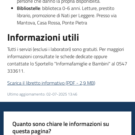
persone che danno la propria disponibilità.
Bibliostelle
: biblioteca 0-6 anni. Letture, prestito
librario, promozione di Nati per Leggere. Presso via
Mantova, Casa Rossa, Ponte Pietra
Informazioni utili
Tutti i servizi (esclusi i laboratori) sono gratuiti. Per maggiori
informazioni consultate le schede dedicate oppure
contattate lo Sportello "Informafamiglie e Bambini" al 0547
333611.
Scarica il libretto informativo
(
PDF
-
2,9 MB
)
Ultimo aggiornamento
:
02-07-2025 13:46
Quanto sono chiare le informazioni su
questa pagina?