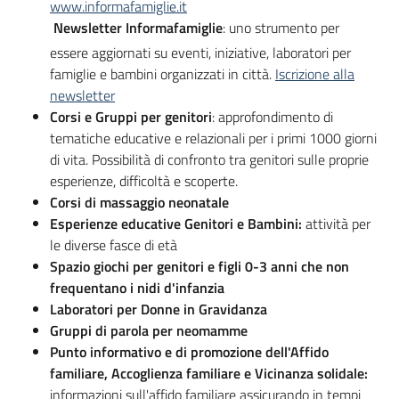
www.informafamiglie.it
Newsletter Informafamiglie
: uno strumento per
essere aggiornati su eventi, iniziative, laboratori per
famiglie e bambini organizzati in città.
Iscrizione alla
newsletter
Corsi e Gruppi per genitori
: approfondimento di
tematiche educative e relazionali per i primi 1000 giorni
di vita. Possibilità di confronto tra genitori sulle proprie
esperienze, difficoltà e scoperte.
Corsi di massaggio neonatale
Esperienze educative Genitori e Bambini:
attività per
le diverse fasce di età
Spazio giochi per genitori e figli 0-3 anni che non
frequentano i nidi d'infanzia
Laboratori per Donne in Gravidanza
Gruppi di parola per neomamme
Punto informativo e di promozione dell'Affido
familiare, Accoglienza familiare e Vicinanza solidale:
informazioni sull'affido familiare assicurando in tempi