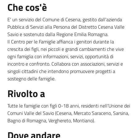
Che cos'è
E' un servizio del Comune di Cesena, gestito dall'azienda
Informazioni
Pubblica di Servizi alla Persona del Distretto Cesena Valle
locali
Savio e sostenuto dalla Regione Emilia Romagna.
Il Centro per le Famiglie affianca i genitori durante la
crescita dei figli, nei piccoli e grandi cambiamenti che vive
ogni famiglia con informazioni, servizi, opportunità di
incontro e confronto. Collabora con associazioni, servizi e
singoli cittadini che intendono promuovere progetti a
Newsletter
sostegno delle famiglie.
Rivolto a
Tutte le famiglie con figli 0-18 anni, residenti nell'Unione dei
Comuni Valle del Savio (Cesena, Mercato Saraceno, Sarsina,
Bagno di Romagna, Verghereto, Montiano).
Dove andare