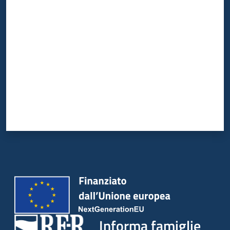
Valuta da 1 a 5 stelle
Informa famiglie