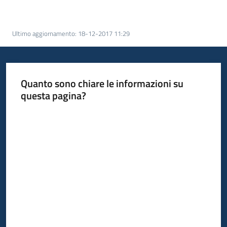
Ultimo aggiornamento
:
18-12-2017 11:29
Quanto sono chiare le informazioni su
questa pagina?
Valuta da 1 a 5 stelle