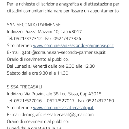
Per le richieste di iscrizione anagrafica e di attestazione per i
cittadini comunitari chiamare per fissare un appuntamento.
SAN SECONDO PARMENSE
Indirizzo: Piazza Mazzini 10, Cap 43017
Tel. 0521/377312 Fax. 0521/377324
Sito internet:
www.comune.san-secondo-parmense.pr.it
E-mail: g.toti@comune.san-secondo-parmense.pr.it
Orario di ricevimento al pubblico:
Dal Lunedì al Venerdì dalle ore 8.30 alle 12.30
Sabato dalle ore 9.30 alle 11.30
SISSA TRECASALI
Indirizzo: Via Provinciale 38 Loc. Sissa, Cap 43018
Tel. 0521/527016 – 0521/527017 Fax. 0521/877160
Sito internet:
www.comune.sissatrecasali.pr.it
E-mail: demografici.sissatrecasali@gmail.com
Orario di ricevimento al pubblico:
Lunedì dalle ore 8.30 alle 13