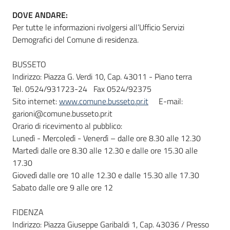
DOVE ANDARE:
Per tutte le informazioni rivolgersi all’Ufficio Servizi
Demografici del Comune di residenza.
BUSSETO
Indirizzo: Piazza G. Verdi 10, Cap. 43011 - Piano terra
Tel. 0524/931723-24 Fax 0524/92375
Sito internet:
www.comune.busseto.pr.it
E-mail:
garioni@comune.busseto.pr.it
Orario di ricevimento al pubblico:
Lunedì - Mercoledì - Venerdì – dalle ore 8.30 alle 12.30
Martedì dalle ore 8.30 alle 12.30 e dalle ore 15.30 alle
17.30
Giovedì dalle ore 10 alle 12.30 e dalle 15.30 alle 17.30
Sabato dalle ore 9 alle ore 12
FIDENZA
Indirizzo: Piazza Giuseppe Garibaldi 1, Cap. 43036 / Presso