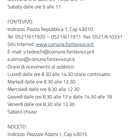
Sabato dalle ore 9 alle 11
FONTEVIVO
Indirizzo: Piazza Repubblica 1, Cap 43010
Tel. 0521/611920 – 0521/611911 Fax. 0521/610331
Sito internet:
www.comune.fontevivo.pr.it
E-mail: v.tedeschi@comune.fontevivo.pr.it
e.alinovi@comune.fontevivo.pr.it
Orario di ricevimento al pubblico:
Lunedì dalle ore 8.30 alle 14.30 orario continuato
Martedì dalle ore 8.30 alle 12.30
Mercoledì dalle ore 8.30 alle 12.30
Giovedì dalle ore 8.30 alle 13 e dalle 14.30 alle 18
Venerdì dalle ore 8.30 alle 12.30
Sabato chiuso
NOCETO
Indirizzo: Piazzale Adami 1, Cap 43015