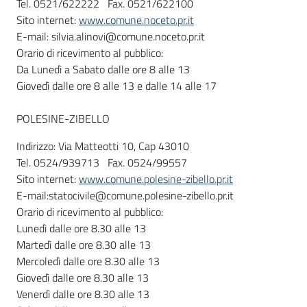
Tel. 0521/622222 Fax. 0521/622100
Sito internet:
www.comune.noceto.pr.it
E-mail: silvia.alinovi@comune.noceto.pr.it
Orario di ricevimento al pubblico:
Da Lunedì a Sabato dalle ore 8 alle 13
Giovedì dalle ore 8 alle 13 e dalle 14 alle 17
POLESINE-ZIBELLO
Indirizzo: Via Matteotti 10, Cap 43010
Tel. 0524/939713 Fax. 0524/99557
Sito internet:
www.comune.polesine-zibello.pr.it
E-mail:statocivile@comune.polesine-zibello.pr.it
Orario di ricevimento al pubblico:
Lunedì dalle ore 8.30 alle 13
Martedì dalle ore 8.30 alle 13
Mercoledì dalle ore 8.30 alle 13
Giovedì dalle ore 8.30 alle 13
Venerdì dalle ore 8.30 alle 13