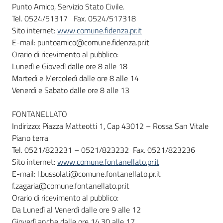
Punto Amico, Servizio Stato Civile.
Tel. 0524/51317 Fax. 0524/517318
Sito internet:
www.comune.fidenza.pr.it
E-mail: puntoamico@comune.fidenza.pr.it
Orario di ricevimento al pubblico:
Lunedì e Giovedì dalle ore 8 alle 18
Martedì e Mercoledì dalle ore 8 alle 14
Venerdì e Sabato dalle ore 8 alle 13
FONTANELLATO
Indirizzo: Piazza Matteotti 1, Cap 43012 – Rossa San Vitale
Piano terra
Tel. 0521/823231 – 0521/823232 Fax. 0521/823236
Sito internet:
www.comune.fontanellato.pr.it
E-mail: l.bussolati@comune.fontanellato.pr.it
f.zagaria@comune.fontanellato.pr.it
Orario di ricevimento al pubblico:
Da Lunedì al Venerdì dalle ore 9 alle 12
Giovedì anche dalle ore 14.30 alle 17