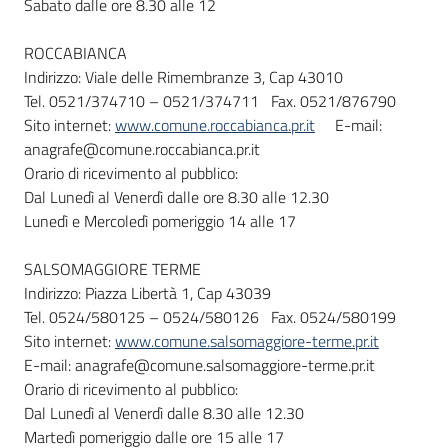
Sabato dalle ore 8.30 alle 12
ROCCABIANCA
Indirizzo: Viale delle Rimembranze 3, Cap 43010
Tel. 0521/374710 – 0521/374711 Fax. 0521/876790
Sito internet:
www.comune.roccabianca.pr.it
E-mail:
anagrafe@comune.roccabianca.pr.it
Orario di ricevimento al pubblico:
Dal Lunedì al Venerdì dalle ore 8.30 alle 12.30
Lunedì e Mercoledì pomeriggio 14 alle 17
SALSOMAGGIORE TERME
Indirizzo: Piazza Libertà 1, Cap 43039
Tel. 0524/580125 – 0524/580126 Fax. 0524/580199
Sito internet:
www.comune.salsomaggiore-terme.pr.it
E-mail: anagrafe@comune.salsomaggiore-terme.pr.it
Orario di ricevimento al pubblico:
Dal Lunedì al Venerdì dalle 8.30 alle 12.30
Martedì pomeriggio dalle ore 15 alle 17