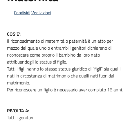
Condividi
Vedi azioni
Informazioni
locali
COS’E’:
Il riconoscimento di maternità o paternità è un atto per
mezzo del quale uno o entrambi i genitori dichiarano di
riconoscere come proprio il bambino da loro nato
attribuendogli lo status di figlio.
Tutti i figli hanno lo stesso status giuridico di “figli” sia quelli
Newsletter
nati in circostanza di matrimonio che quelli nati fuori dal
matrimonio.
Per riconoscere un figlio è necessario aver compiuto 16 anni.
RIVOLTA A:
Tutti i genitori.