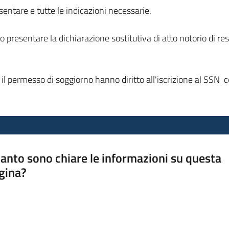
entare e tutte le indicazioni necessarie.
esentare la dichiarazione sostitutiva di atto notorio di resi
n il permesso di soggiorno hanno diritto all'iscrizione al SS
anto sono chiare le informazioni su questa
gina?
a da 1 a 5 stelle