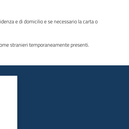
denza e di domicilio e se necessario la carta o
N come stranieri temporaneamente presenti.