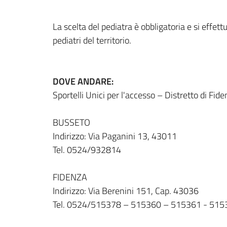
La scelta del pediatra è obbligatoria e si effett
pediatri del territorio.
DOVE ANDARE:
Sportelli Unici per l'accesso – Distretto di Fide
BUSSETO
Indirizzo: Via Paganini 13, 43011
Tel. 0524/932814
FIDENZA
Indirizzo: Via Berenini 151, Cap. 43036
Tel. 0524/515378 – 515360 – 515361 - 515