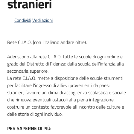
stranieri
Condividi
Vedi azioni
Informazioni
locali
Rete C.I.A.O. (con l'italiano andare oltre).
Aderiscono alla rete C.I.A.O. tutte le scuole di ogni ordine e
grado del Distretto di Fidenza: dalla scuola dell'infanzia alla
secondaria superiore.
Newsletter
La rete C.I.A.O. mette a disposizione delle scuole strumenti
per facilitare l'ingresso di allievi provenienti da paesi
stranieri, favorire un clima di accoglienza scolastica e sociale
che rimuova eventuali ostacoli alla piena integrazione,
costruire un contesto favorevole all'incontro delle culture e
delle storie di ogni individuo.
PER SAPERNE DI PIÙ: