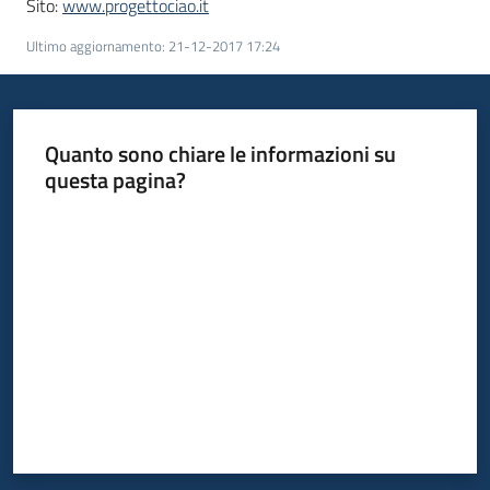
Sito:
www.progettociao.it
Ultimo aggiornamento
:
21-12-2017 17:24
Quanto sono chiare le informazioni su
questa pagina?
Valuta da 1 a 5 stelle