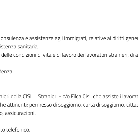
 consulenza e assistenza agli immigrati, relative ai diritti gen
istenza sanitaria.
le condizioni di vita e di lavoro dei lavoratori stranieri, di aff
idenza
anieri della CISL Stranieri - c/o Filca Cisl che assiste i lavora
atiche attinenti: permesso di soggiorno, carta di soggiorno, ci
o, assicurazioni.
o telefonico.