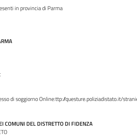
presenti in provincia di Parma
PARMA
t
so di soggiorno Online:ttp://questure.poliziadistato.it/strani
EI COMUNI DEL DISTRETTO DI FIDENZA
ETO