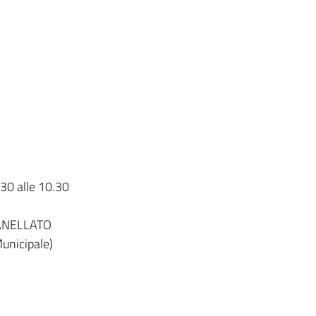
.30 alle 10.30
ANELLATO
Municipale)