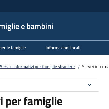
miglie e bambini
per le famiglie
Informazioni locali
Servizi informativi per famiglie straniere
Servizi informa
/
i per famiglie