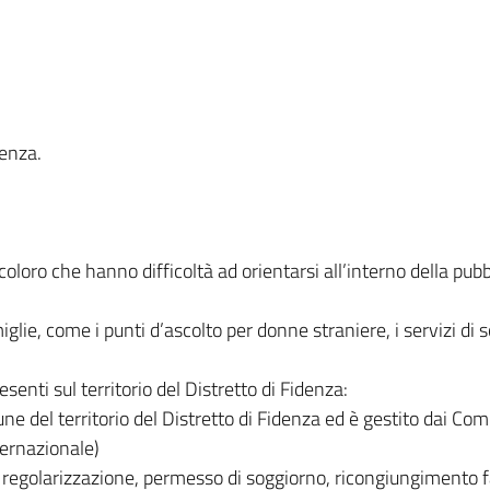
denza.
 coloro che hanno difficoltà ad orientarsi all’interno della pub
miglie, come i punti d’ascolto per donne straniere, i servizi di 
esenti sul territorio del Distretto di Fidenza:
ne del territorio del Distretto di Fidenza ed è gestito dai C
ernazionale)
a, regolarizzazione, permesso di soggiorno, ricongiungimento 