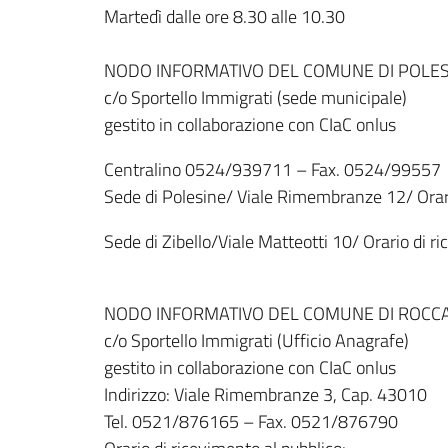
Martedì dalle ore 8.30 alle 10.30
NODO INFORMATIVO DEL COMUNE DI POLES
c/o Sportello Immigrati (sede municipale)
gestito in collaborazione con CIaC onlus
Centralino 0524/939711 – Fax. 0524/99557
Sede di Polesine/ Viale Rimembranze 12/ Orario
Sede di Zibello/Viale Matteotti 10/ Orario di r
NODO INFORMATIVO DEL COMUNE DI ROCC
c/o Sportello Immigrati (Ufficio Anagrafe)
gestito in collaborazione con CIaC onlus
Indirizzo: Viale Rimembranze 3, Cap. 43010
Tel. 0521/876165 – Fax. 0521/876790