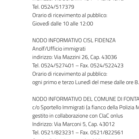
Tel. 0524/517379
Orario di ricevimento al pubblico:
Giovedì dalle 10 alle 12:00
NODO INFORMATIVO CISL FIDENZA
Anolf/Ufficio immigrati
indirizzo: Via Mazzini 26, Cap. 43036
Tel. 0524/527401 – Fax. 0524/522423
Orario di ricevimento al pubblico:
ogni primo e terzo Lunedì del mese dalle ore 8
NODO INFORMATIVO DEL COMUNE DI FONT
c/o Sportello Immigrati (a fianco della Polizia 
gestito in collaborazione con CIaC onlus
Indirizzo: Via Marconi 5, Cap. 43012
Tel. 0521/823231 – Fax. 0521/822561