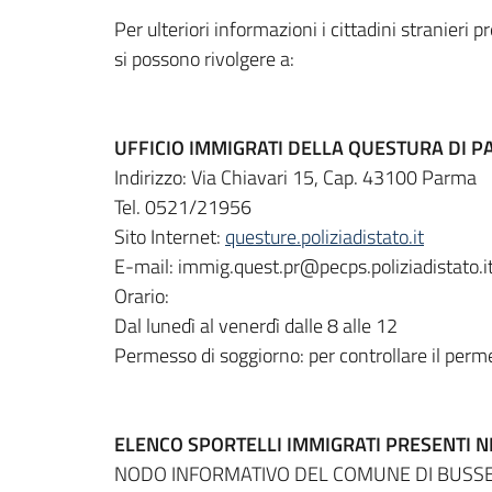
Per ulteriori informazioni i cittadini stranieri 
si possono rivolgere a:
UFFICIO IMMIGRATI DELLA QUESTURA DI 
Indirizzo: Via Chiavari 15, Cap. 43100 Parma
Tel. 0521/21956
Sito Internet:
questure.poliziadistato.it
E-mail: immig.quest.pr@pecps.poliziadistato.i
Orario:
Dal lunedì al venerdì dalle 8 alle 12
Permesso di soggiorno: per controllare il permes
ELENCO SPORTELLI IMMIGRATI PRESENTI N
NODO INFORMATIVO DEL COMUNE DI BUSS