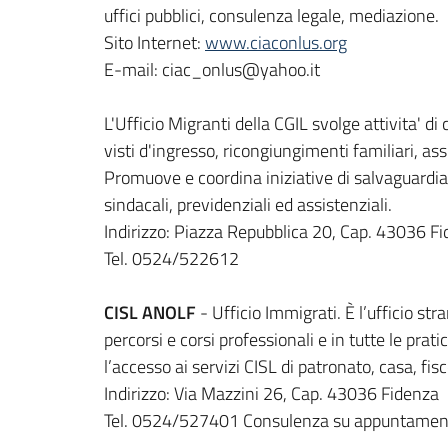
uffici pubblici, consulenza legale, mediazione.
Sito Internet:
www.ciaconlus.org
E-mail: ciac_onlus@yahoo.it
L'Ufficio Migranti della CGIL svolge attivita' di
visti d'ingresso, ricongiungimenti familiari, ass
Promuove e coordina iniziative di salvaguardia del
sindacali, previdenziali ed assistenziali.
Indirizzo: Piazza Repubblica 20, Cap. 43036 F
Tel. 0524/522612
CISL ANOLF
- Ufficio Immigrati. È l’ufficio str
percorsi e corsi professionali e in tutte le pr
l’accesso ai servizi CISL di patronato, casa, fisc
Indirizzo: Via Mazzini 26, Cap. 43036 Fidenza
Tel. 0524/527401 Consulenza su appuntament