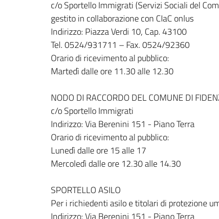
c/o Sportello Immigrati (Servizi Sociali del Co
gestito in collaborazione con CIaC onlus
Indirizzo: Piazza Verdi 10, Cap. 43100
Tel. 0524/931711 – Fax. 0524/92360
Orario di ricevimento al pubblico:
Martedì dalle ore 11.30 alle 12.30
NODO DI RACCORDO DEL COMUNE DI FIDEN
c/o Sportello Immigrati
Indirizzo: Via Berenini 151 - Piano Terra
Orario di ricevimento al pubblico:
Lunedì dalle ore 15 alle 17
Mercoledì dalle ore 12.30 alle 14.30
SPORTELLO ASILO
Per i richiedenti asilo e titolari di protezione 
Indirizzo: Via Berenini 151 - Piano Terra