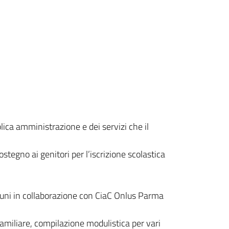
blica amministrazione e dei servizi che il
sostegno ai genitori per l’iscrizione scolastica
omuni in collaborazione con CiaC Onlus Parma
familiare, compilazione modulistica per vari