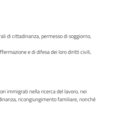
erali di cittadinanza, permesso di soggiorno,
ermazione e di difesa dei loro diritti civili,
tori immigrati nella ricerca del lavoro, nei
ttadinanza, ricongiungimento familiare, nonché