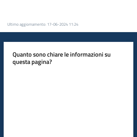
Informazioni
Ultimo aggiornamento
:
17-06-2024 11:24
locali
Quanto sono chiare le informazioni su
questa pagina?
Valuta da 1 a 5 stelle
Newsletter