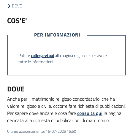
DOVE
COS'E'
Informazioni
locali
PER INFORMAZIONI
Potete
collegarvi qui
alla pagina regionale per avere
tutte le informazioni.
Newsletter
DOVE
Anche per il matrimonio religioso concordatario, che ha
valore religioso e civile, occorre fare richiesta di pubblicazioni.
Per sapere dove andare e cosa fare
consulta qui
la pagina
dedicata alla richiesta di pubblicazioni di matrimonio.
Ultimo aggiornamento
:
16-07-2025 15:50