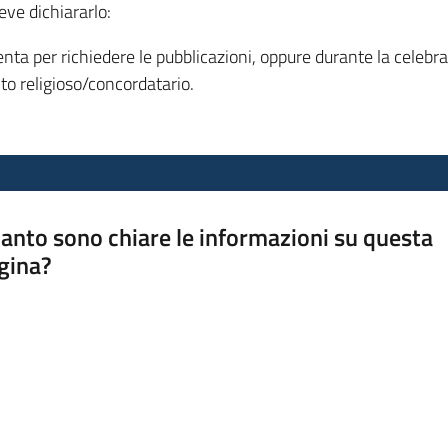
eve dichiararlo:
esenta per richiedere le pubblicazioni, oppure durante la celebr
ito religioso/concordatario.
anto sono chiare le informazioni su questa
gina?
a da 1 a 5 stelle