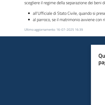
scegliere il regime della separazione dei beni d
all'Ufficiale di Stato Civile, quando si pr
al parroco, se il matrimonio avviene con r
Ultimo aggiornamento
:
16-07-2025 16:39
Qu
pa
Valut