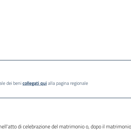
ale dei beni
collegati qui
alla pagina regionale
nell'atto di celebrazione del matrimonio o, dopo il matrimoni