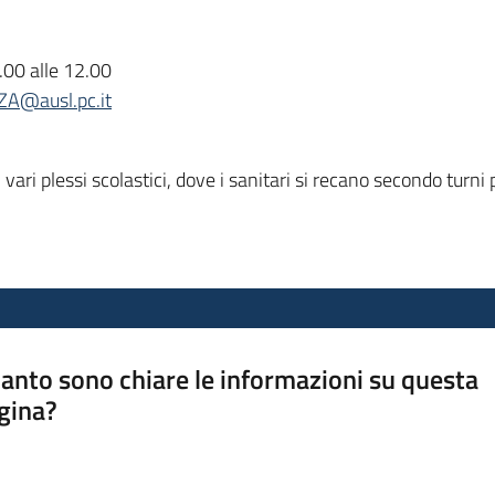
1.00 alle 12.00
A@ausl.pc.it
ri plessi scolastici, dove i sanitari si recano secondo turni p
anto sono chiare le informazioni su questa
gina?
a da 1 a 5 stelle