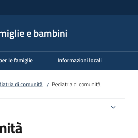
miglie e bambini
per le famiglie
Informazioni locali
iatria di comunità
Pediatria di comunità
/
nità