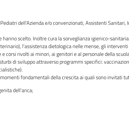
Pediatri dell'Azienda e/o convenzionati, Assistenti Sanitari, 
lie hanno scelto. Inoltre cura la sorveglianza igienico-sanitar
Veterinario), l'assistenza dietologica nelle mense, gli intervent
 e corsi rivolti ai minori, ai genitori e al personale della scuola
sturbi di sviluppo attraverso programmi specifici: vaccinazion
ialistiche).
 momenti fondamentali della crescita ai quali sono invitati tut
enita dell'anca;