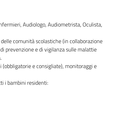
Infermieri, Audiologo, Audiometrista, Oculista,
ia delle comunità scolastiche (in collaborazione
i di prevenzione e di vigilanza sulle malattie
.
i (obbligatorie e consigliate), monitoraggi e
ti i bambini residenti: