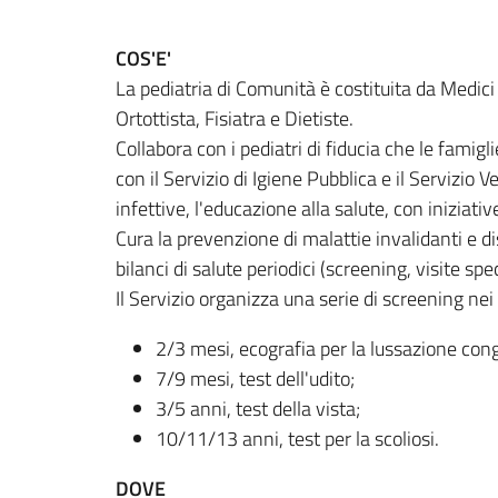
COS'E'
La pediatria di Comunità è costituita da Medici 
Ortottista, Fisiatra e Dietiste.
Collabora con i pediatri di fiducia che le famig
con il Servizio di Igiene Pubblica e il Servizio 
infettive, l'educazione alla salute, con iniziative
Cura la prevenzione di malattie invalidanti e di
bilanci di salute periodici (screening, visite spec
Il Servizio organizza una serie di screening nei
2/3 mesi, ecografia per la lussazione cong
7/9 mesi, test dell'udito;
3/5 anni, test della vista;
10/11/13 anni, test per la scoliosi.
DOVE