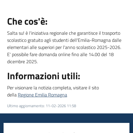
Che cos'è:
Informazioni
locali
Salta su! è l'iniziativa regionale che garantisce il trasporto
scolastico gratuito agli studenti dell'Emilia-Romagna dalle
elementari alle superiori per l'anno scolastico 2025-2026.
E' possibile fare domanda online fino alle 14.00 del 18
dicembre 2025.
Informazioni utili:
Newsletter
Per visionare la notizia completa, visitare il sito
della
Regione Emilia Romagna
Ultimo aggiornamento
:
11-02-2026 11:58