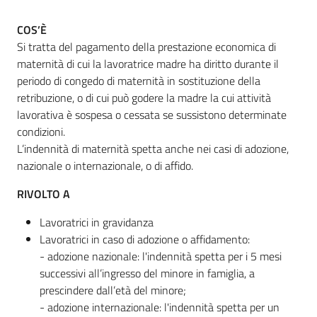
COS’È
Si tratta del pagamento della prestazione economica di
Informazioni
maternità di cui la lavoratrice madre ha diritto durante il
locali
periodo di congedo di maternità in sostituzione della
retribuzione, o di cui può godere la madre la cui attività
lavorativa è sospesa o cessata se sussistono determinate
condizioni.
L’indennità di maternità spetta anche nei casi di adozione,
nazionale o internazionale, o di affido.
Newsletter
RIVOLTO A
Lavoratrici in gravidanza
Lavoratrici in caso di adozione o affidamento:
- adozione nazionale: l'indennità spetta per i 5 mesi
successivi all’ingresso del minore in famiglia, a
prescindere dall’età del minore;
- adozione internazionale: l'indennità spetta per un