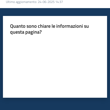
Ultimo aggiornamento
:
24-06-2025 14:37
Quanto sono chiare le informazioni su
questa pagina?
Valuta da 1 a 5 stelle