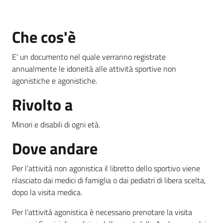
Che cos'è
Informazioni
locali
E' un documento nel quale verranno registrate
annualmente le idoneità alle attività sportive non
agonistiche e agonistiche.
Rivolto a
Newsletter
Minori e disabili di ogni età.
Dove andare
Per l’attività non agonistica il libretto dello sportivo viene
rilasciato dai medici di famiglia o dai pediatri di libera scelta,
dopo la visita medica.
Per l’attività agonistica è necessario prenotare la visita