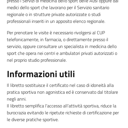
presso i Servizi di medicina dello sport delle Ausl oppure dai
medici dello sport che lavorano per il Servizio sanitario
regionale o in strutture private autorizzate o studi
professionali inseriti in un apposito elenco regionale.
Per prenotare le visite è necessario rivolgersi al CUP
telefonicamente, in farmacia, o direttamente presso il
servizio, oppure consultare un specialista in medicina dello
sport che opera nei centri e ambulatori privati autorizzati o
nel proprio studio professionale.
Informazioni utili
Il libretto sostituisce il certificato nel caso di idoneità alla
pratica sportiva non agonistica ed è conservato dal titolare
negli anni.
Il libretto semplifica l'accesso all'attività sportiva, riduce la
burocrazia evitando le ripetute richieste di certificazione per
le diverse pratiche sportive.