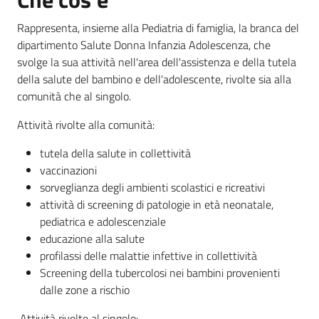
Rappresenta, insieme alla Pediatria di famiglia, la branca del
dipartimento Salute Donna Infanzia Adolescenza, che
Informazioni
svolge la sua attività nell'area dell'assistenza e della tutela
locali
della salute del bambino e dell'adolescente, rivolte sia alla
comunità che al singolo.
Attività rivolte alla comunità:
tutela della salute in collettività
vaccinazioni
Newsletter
sorveglianza degli ambienti scolastici e ricreativi
attività di screening di patologie in età neonatale,
pediatrica e adolescenziale
educazione alla salute
profilassi delle malattie infettive in collettività
Screening della tubercolosi nei bambini provenienti
dalle zone a rischio
Attività rivolte al singolo: