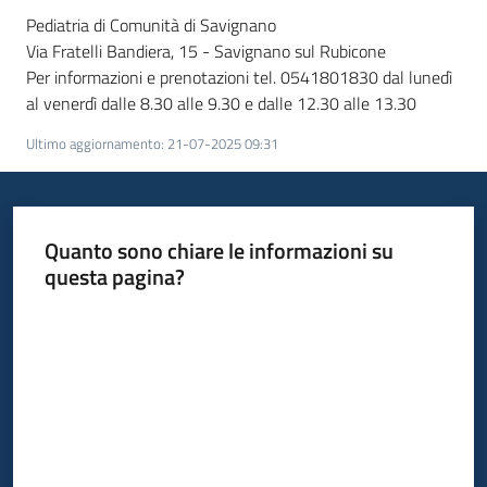
Pediatria di Comunità di Savignano
Via Fratelli Bandiera, 15 - Savignano sul Rubicone
Per informazioni e prenotazioni tel. 0541801830 dal lunedì
al venerdì dalle 8.30 alle 9.30 e dalle 12.30 alle 13.30
Ultimo aggiornamento
:
21-07-2025 09:31
Quanto sono chiare le informazioni su
questa pagina?
Valuta da 1 a 5 stelle