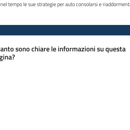
nel tempo le sue strategie per auto consolarsi e riaddorment
anto sono chiare le informazioni su questa
gina?
a da 1 a 5 stelle