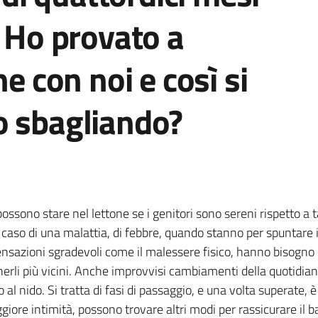
. Ho provato a
ne con noi e così si
o sbagliando?
possono stare nel lettone se i genitori sono sereni rispetto a t
l caso di una malattia, di febbre, quando stanno per spuntare i
sensazioni sgradevoli come il malessere fisico, hanno bisogno 
nerli più vicini. Anche improvvisi cambiamenti della quotidia
 al nido. Si tratta di fasi di passaggio, e una volta superate,
iore intimità, possono trovare altri modi per rassicurare il 