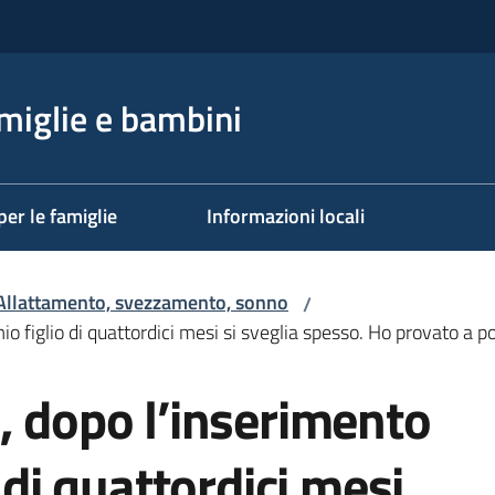
miglie e bambini
per le famiglie
Informazioni locali
Allattamento, svezzamento, sonno
/
o figlio di quattordici mesi si sveglia spesso. Ho provato a po
, dopo l’inserimento
o di quattordici mesi