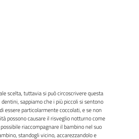
ale scelta, tuttavia si può circoscrivere questa
 dentini, sappiamo che i più piccoli si sentono
di essere particolarmente coccolati, e se non
nità possono causare il risveglio notturno come
 è possibile riaccompagnare il bambino nel suo
bambino, standogli vicino, accarezzandolo e