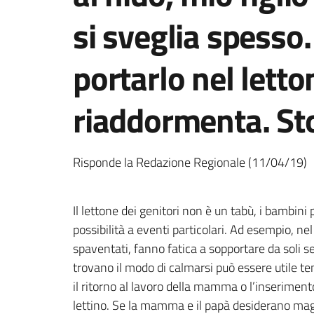
si sveglia spesso
portarlo nel letto
riaddormenta. St
Risponde la Redazione Regionale (11/04/19)
Il lettone dei genitori non è un tabù, i bambini 
possibilità a eventi particolari. Ad esempio, ne
spaventati, fanno fatica a sopportare da soli 
trovano il modo di calmarsi può essere utile te
il ritorno al lavoro della mamma o l’inserimento
lettino. Se la mamma e il papà desiderano magg