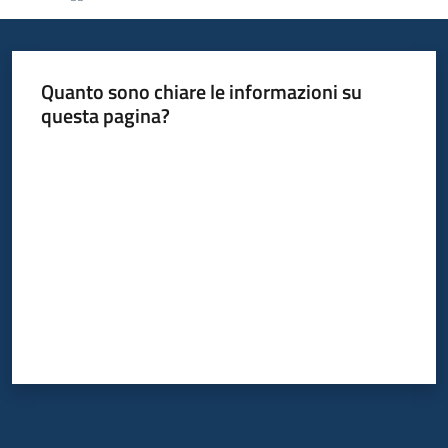
Informazioni
Quanto sono chiare le informazioni su
locali
questa pagina?
Valuta da 1 a 5 stelle
Newsletter