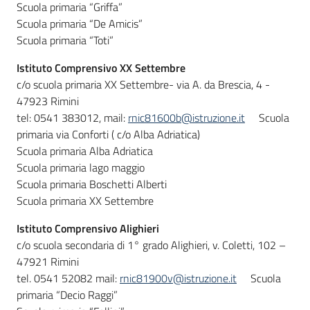
Scuola primaria “Griffa”
Scuola primaria “De Amicis”
Scuola primaria “Toti”
Istituto Comprensivo XX Settembre
c/o scuola primaria XX Settembre- via A. da Brescia, 4 -
47923 Rimini
tel: 0541 383012, mail:
rnic81600b@istruzione.it
Scuola
primaria via Conforti ( c/o Alba Adriatica)
Scuola primaria Alba Adriatica
Scuola primaria lago maggio
Scuola primaria Boschetti Alberti
Scuola primaria XX Settembre
Istituto Comprensivo Alighieri
c/o scuola secondaria di 1° grado Alighieri, v. Coletti, 102 –
47921 Rimini
tel. 0541 52082 mail:
rnic81900v@istruzione.it
Scuola
primaria “Decio Raggi”