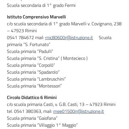
Scuola secondaria di 1° grado Fermi
Istituto Comprensivo Marvelli
c/o scuola secondaria di 1° grado Marvelli v. Covignano, 238
– 47923 Rimini
0541 784672 mail:
rnic80600r@istruzione.it
Scuola
primaria “S. Fortunato”
Scuola primaria “Padulli”
Scuola primaria “S. Cristina” ( Montecieco )
Scuola primaria “Corpolò”
Scuola primaria “Spadarolo”
Scuola primaria “Lambruschini”
Scuola primaria “Montessori”
Circolo Didattico 6 Rimini
c/o scuola primaria Casti, v. G.B. Casti, 13 – 47923 Rimini
tel. 0541 380363, mail:
rnee01500n@istruzione.it
Scuola primaria “Gaiofana”
Scuola primaria “Villaggio 1° Maggio”