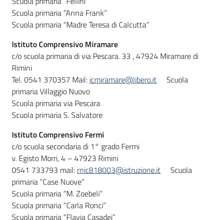
Scuola primaria “Fellini”
Scuola primaria “Anna Frank”
Scuola primaria “Madre Teresa di Calcutta”
Istituto Comprensivo Miramare
c/o scuola primaria di via Pescara. 33 , 47924 Miramare di
Rimini
Tel. 0541 370357 Mail:
icmiramare@libero.it
Scuola
primaria Villaggio Nuovo
Scuola primaria via Pescara
Scuola primaria S. Salvatore
Istituto Comprensivo Fermi
c/o scuola secondaria di 1° grado Fermi
v. Egisto Morri, 4 – 47923 Rimini
0541 733793 mail:
rnic818003@istruzione.it
Scuola
primaria “Case Nuove”
Scuola primaria “M. Zoebeli”
Scuola primaria “Carla Ronci”
Scuola primaria “Flavia Casadei”