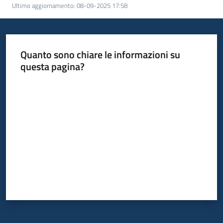
Ultimo aggiornamento
:
08-09-2025 17:58
Quanto sono chiare le informazioni su
questa pagina?
Valuta da 1 a 5 stelle