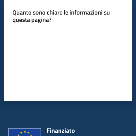
Quanto sono chiare le informazioni su
questa pagina?
Informazioni
locali
Valuta da 1 a 5 stelle
Newsletter