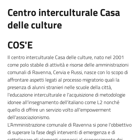
Centro interculturale Casa
delle culture
Informazioni
locali
COS'E
Il centro interculturale Casa delle culture, nato nel 2001
come polo stabile di attività e risorse delle amministrazioni
comunali di Ravenna, Cervia e Russi, nasce con lo scopo di
Newsletter
affrontare aspetti legati al processo migratorio quali la
presenza di alunni stranieri nelle scuole della città,
l'educazione interculturale e l'acquisizione di metodologie
idonee all'insegnamento dell'italiano come L2 nonché
quello di offrire un servizio volto all'empowerment
dell'associazionismo.
L'Amministrazione comunale di Ravenna si pone l'obbiettivo
di superare la fase degli interventi di emergenza e di
sottolineare gli elementi connessi al riconoscimento dei