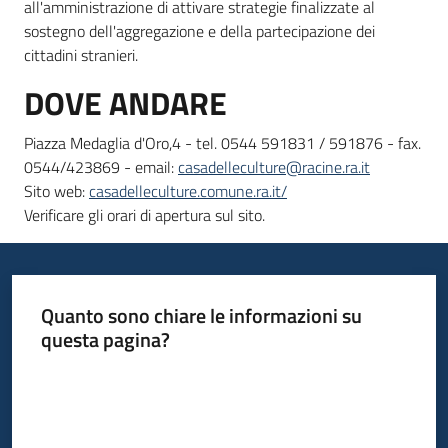
all'amministrazione di attivare strategie finalizzate al
sostegno dell'aggregazione e della partecipazione dei
cittadini stranieri.
DOVE ANDARE
Piazza Medaglia d'Oro,4 - tel. 0544 591831 / 591876 - fax.
0544/423869 - email:
casadelleculture@racine.ra.it
Sito web:
casadelleculture.comune.ra.it/
Verificare gli orari di apertura sul sito.
Quanto sono chiare le informazioni su
questa pagina?
Valuta da 1 a 5 stelle