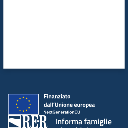
Valuta da 1 a 5 stelle
Informa famiglie