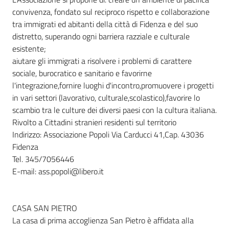
convivenza, fondato sul reciproco rispetto e collaborazione
tra immigrati ed abitanti della città di Fidenza e del suo
distretto, superando ogni barriera razziale e culturale
esistente;
aiutare gli immigrati a risolvere i problemi di carattere
sociale, burocratico e sanitario e favorirne
l'integrazione,fornire luoghi d'incontro,promuovere i progetti
in vari settori (lavorativo, culturale,scolastico),favorire lo
scambio tra le culture dei diversi paesi con la cultura italiana.
Rivolto a Cittadini stranieri residenti sul territorio
Indirizzo: Associazione Popoli Via Carducci 41,Cap. 43036
Fidenza
Tel. 345/7056446
E-mail: ass.popoli@libero.it
CASA SAN PIETRO
La casa di prima accoglienza San Pietro è affidata alla