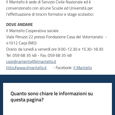
Il Mantello è sede di Servizio Civile Nazionale ed è
convenzionato con alcune Scuole ed Università per
l'effettuazione di tirocini formativi e stage scolastici.
DOVE ANDARE
Il Mantello Cooperativa sociale
Viale Peruzzi 22 presso Fondazione Casa del Volontariato -
41012 Carpi (MO)
Orario: da lunedì a venerdì ore 9.00-12.30 e 15.30-18.30
Tel. 059 68 35 48 - Fax. 059 68 35 48
coordinamento@ilmantello.it
http://www.ilmantello.it
- Facebook:
Il Mantello
Quanto sono chiare le informazioni su
questa pagina?
Valuta da 1 a 5 stelle