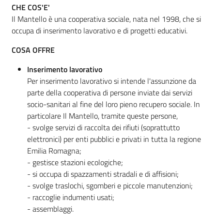
CHE COS'E'
Il Mantello è una cooperativa sociale, nata nel 1998, che si
occupa di inserimento lavorativo e di progetti educativi.
Informazioni
locali
COSA OFFRE
Inserimento lavorativo
Per inserimento lavorativo si intende l'assunzione da
parte della cooperativa di persone inviate dai servizi
socio-sanitari al fine del loro pieno recupero sociale. In
particolare Il Mantello, tramite queste persone,
Newsletter
- svolge servizi di raccolta dei rifiuti (soprattutto
elettronici) per enti pubblici e privati in tutta la regione
Emilia Romagna;
- gestisce stazioni ecologiche;
- si occupa di spazzamenti stradali e di affisioni;
- svolge traslochi, sgomberi e piccole manutenzioni;
- raccoglie indumenti usati;
- assemblaggi.