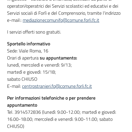
operatori/operatrici dei Servizi scolastici ed educativi e dei
Servizi sociali di Forlì e del Comprensorio, tramite l'indirizzo
e-mail::
mediazionecomunifo@comune.forli.fc.it
I servizi offerti sono gratuiti.
Sportello informativo
Sede: Viale Roma, 16
Orari di apertura
su appuntamento:
lunedì, mercoledì e venerdì: 9/13;
martedì e giovedì: 15/18;
sabato CHIUSO
E-mail:
centrostranieri.fo@comune.forli.fc.it
Per informazioni telefoniche o per prendere
appuntamento
Tel. 3914572836 (lunedì: 9.00-12.00; martedì e giovedì:
16.00-18.00; mercoledì e venerdì: 9.00-11.00; sabato
CHIUSO)