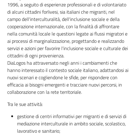
1996, a seguito di esperienze professionali e di volontariato
di alcuni cittadini forlivesi, sia italiani che migranti, nel
campo dell'interculturalità, dell'inclusione sociale e della
Informazioni
cooperazione internazionale, con la finalità di affrontare
locali
nella comunità locale le questioni legate ai flussi migratori e
ai processi di marginalizzazione, progettando e realizzando
servizi e azioni per favorire l'inclusione sociale e culturale dei
cittadini di ogni provenienza.
DiaLogos ha attraversato negli anni i cambiamenti che
hanno interessato il contesto sociale italiano, adattandosi ai
Newsletter
nuovi scenari e cogliendone le sfide, per rispondere con
efficacia ai bisogni emergenti e tracciare nuovi percorsi, in
collaborazione con la rete territoriale.
Tra le sue attività:
gestione di centri informativi per migranti e di servizi di
mediazione interculturale in ambito sociale, scolastico,
lavorativo e sanitario;