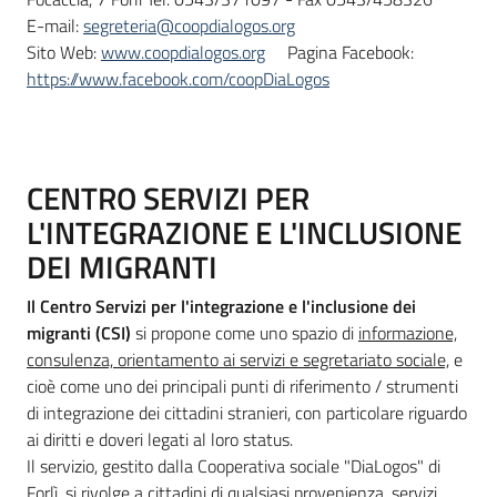
E-mail:
segreteria@coopdialogos.org
Sito Web:
www.coopdialogos.org
Pagina Facebook:
https://www.facebook.com/coopDiaLogos
CENTRO SERVIZI PER
L'INTEGRAZIONE E L'INCLUSIONE
DEI MIGRANTI
Il Centro Servizi per
l'integrazione e l'inclusione dei
migranti (CSI)
si propone come uno spazio di
informazione,
consulenza, orientamento ai servizi e segretariato sociale,
e
cioè come uno dei principali punti di riferimento / strumenti
di integrazione dei cittadini stranieri, con particolare riguardo
ai diritti e doveri legati al loro status.
Il servizio, gestito dalla Cooperativa sociale "DiaLogos" di
Forlì, si rivolge a cittadini di qualsiasi provenienza, servizi,