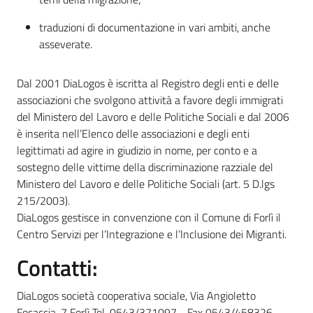
traduzioni di documentazione in vari ambiti, anche
asseverate.
Dal 2001 DiaLogos è iscritta al Registro degli enti e delle
associazioni che svolgono attività a favore degli immigrati
del Ministero del Lavoro e delle Politiche Sociali e dal 2006
è inserita nell’Elenco delle associazioni e degli enti
legittimati ad agire in giudizio in nome, per conto e a
sostegno delle vittime della discriminazione razziale del
Ministero del Lavoro e delle Politiche Sociali (art. 5 D.lgs
215/2003).
DiaLogos gestisce in convenzione con il Comune di Forlì il
Centro Servizi per l’Integrazione e l’Inclusione dei Migranti.
Contatti:
DiaLogos società cooperativa sociale, Via Angioletto
Focaccia, 7 Forlì Tel. 0543/371097 - Fax 0543/458326