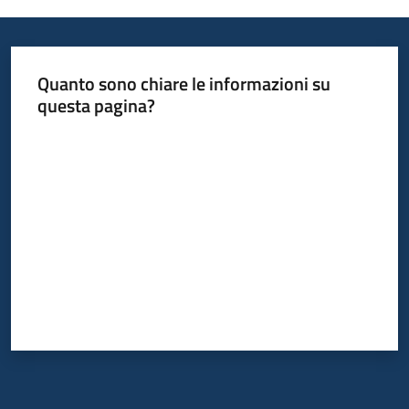
Informazioni
Quanto sono chiare le informazioni su
locali
questa pagina?
Valuta da 1 a 5 stelle
Newsletter