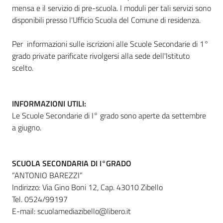
mensa e il servizio di pre-scuola. I moduli per tali servizi sono
disponibili presso l'Ufficio Scuola del Comune di residenza.
Per informazioni sulle iscrizioni alle Scuole Secondarie di 1°
grado private parificate rivolgersi alla sede dell'Istituto
scelto.
INFORMAZIONI UTILI:
Le Scuole Secondarie di I° grado sono aperte da settembre
a giugno.
SCUOLA SECONDARIA DI I°GRADO
“ANTONIO BAREZZI”
Indirizzo: Via Gino Boni 12, Cap. 43010 Zibello
Tel. 0524/99197
E-mail: scuolamediazibello@libero.it