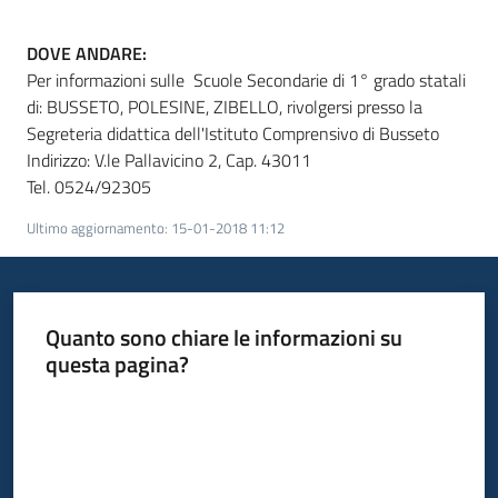
DOVE ANDARE:
Per informazioni sulle Scuole Secondarie di 1° grado statali
di: BUSSETO, POLESINE, ZIBELLO, rivolgersi presso la
Segreteria didattica dell'Istituto Comprensivo di Busseto
Indirizzo: V.le Pallavicino 2, Cap. 43011
Tel. 0524/92305
Ultimo aggiornamento
:
15-01-2018 11:12
Quanto sono chiare le informazioni su
questa pagina?
Valuta da 1 a 5 stelle