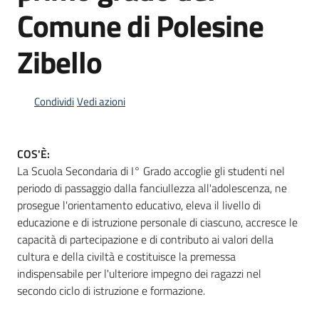
Comune di Polesine
Zibello
Informazioni
locali
Condividi
Vedi azioni
COS'È:
La Scuola Secondaria di I° Grado accoglie gli studenti nel
Newsletter
periodo di passaggio dalla fanciullezza all'adolescenza, ne
prosegue l'orientamento educativo, eleva il livello di
educazione e di istruzione personale di ciascuno, accresce le
capacità di partecipazione e di contributo ai valori della
cultura e della civiltà e costituisce la premessa
indispensabile per l'ulteriore impegno dei ragazzi nel
secondo ciclo di istruzione e formazione.