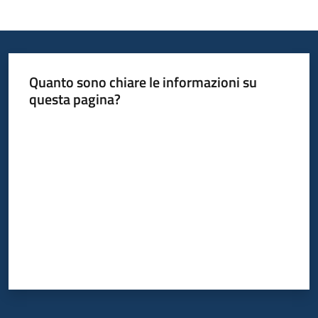
Informazioni
locali
Quanto sono chiare le informazioni su
questa pagina?
Valuta da 1 a 5 stelle
Newsletter