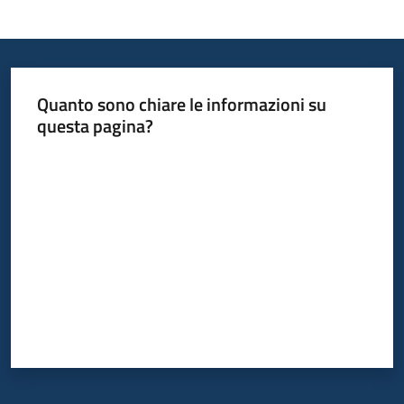
Informazioni
locali
Quanto sono chiare le informazioni su
questa pagina?
Valuta da 1 a 5 stelle
Newsletter