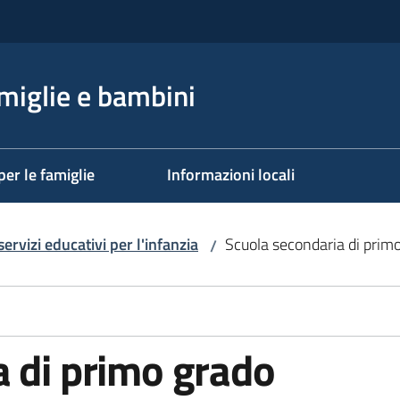
miglie e bambini
per le famiglie
Informazioni locali
ervizi educativi per l'infanzia
Scuola secondaria di prim
/
a di primo grado