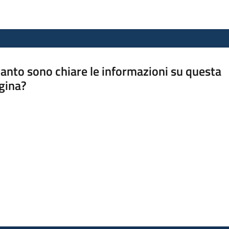
anto sono chiare le informazioni su questa
gina?
a da 1 a 5 stelle