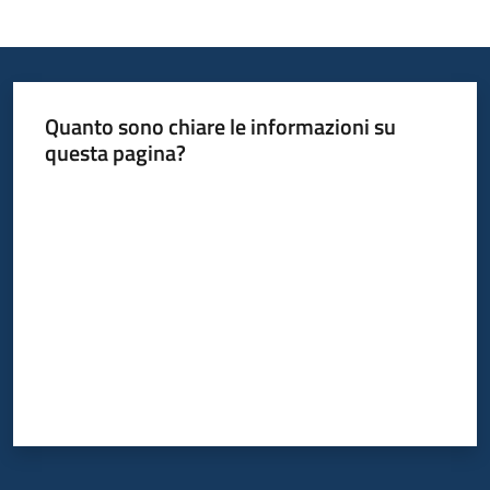
Informazioni
locali
Quanto sono chiare le informazioni su
questa pagina?
Valuta da 1 a 5 stelle
Newsletter