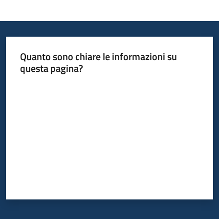
Informazioni
locali
Quanto sono chiare le informazioni su
questa pagina?
Valuta da 1 a 5 stelle
Newsletter