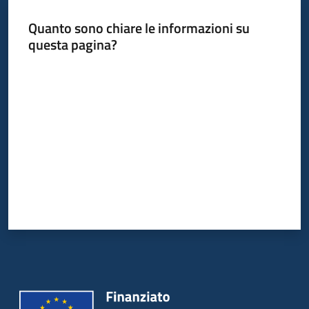
Quanto sono chiare le informazioni su
questa pagina?
Informazioni
locali
Valuta da 1 a 5 stelle
Newsletter