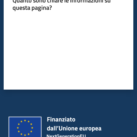
Quanto sono chiare le informazioni su
questa pagina?
Valuta da 1 a 5 stelle