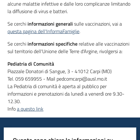
alcune malattie infettive e dalle loro complicanze limitando
la diffusione di virus e batteri.
Informazioni
Se cerchi
informazioni generali
sulle vaccinazioni, vai a
locali
questa pagina dell'InformaFamiglie
.
Se cerchi
informazioni specifiche
relative alle vaccinazioni
sul territorio dell'Unione delle Terre d'Argine, rivolgersi a:
Pediatria di Comunità
Piazzale Donatori di Sangue, 3 - 41012 Carpi (MO)
Newsletter
Tel. 059 659955 - Mail pedcomcarpi@ausl.mo.it
La Pediatria di comunità è aperta al pubblico per
informazioni e prenotazioni da lunedì a venerdì ore 9.30-
12.30.
Info
a questo link