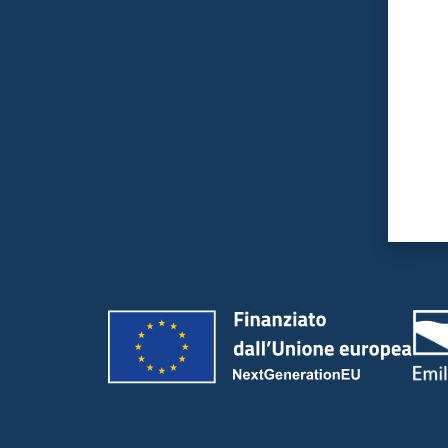
Valut