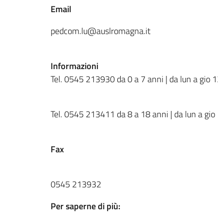
Email
pedcom.lu@auslromagna.it
Informazioni
Tel. 0545 213930 da 0 a 7 anni | da lun a gio 
Tel. 0545 213411 da 8 a 18 anni | da lun a gi
Fax
0545 213932
Per saperne di più: