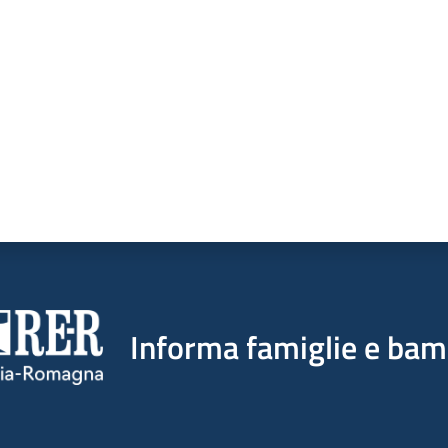
a da 1 a 5 stelle
Informa famiglie e bam