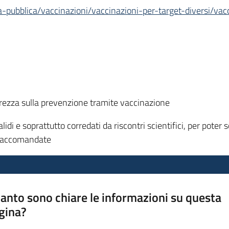
ta-pubblica/vaccinazioni/vaccinazioni-per-target-diversi/va
arezza sulla prevenzione tramite vaccinazione
alidi e soprattutto corredati da riscontri scientifici, per poter 
i raccomandate
anto sono chiare le informazioni su questa
gina?