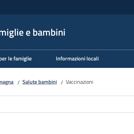
miglie e bambini
per le famiglie
Informazioni locali
omagna
Salute bambini
Vaccinazioni
/
/