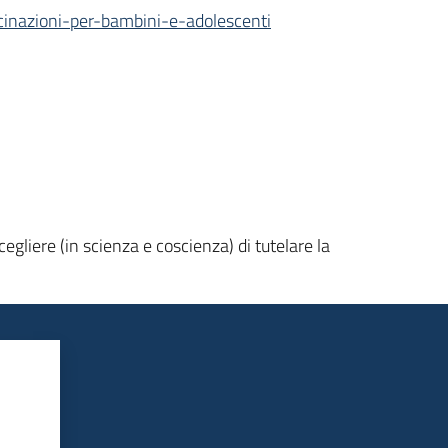
ccinazioni-per-bambini-e-adolescenti
scegliere (in scienza e coscienza) di tutelare la