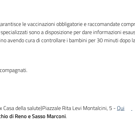
 garantisce le vaccinazioni obbligatorie e raccomandate compr
specializzati sono a disposizione per dare informazioni esaus
cino avendo cura di controllare i bambini per 30 minuti dopo
accompagnati.
 Casa della salute)Piazzale Rita Levi Montalcini, 5 -
Qui
chio di Reno e Sasso Marconi
.