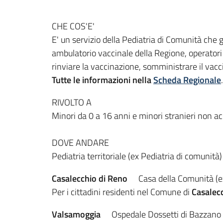
CHE COS'E'
E' un servizio della Pediatria di Comunità che
ambulatorio vaccinale della Regione, operatori 
rinviare la vaccinazione, somministrare il vac
Tutte le informazioni nella
Scheda Regionale
.
RIVOLTO A
Minori da 0 a 16 anni e minori stranieri non 
DOVE ANDARE
Pediatria territoriale (ex Pediatria di comunità)
Casalecchio di Reno
Casa della Comunità (ex
Per i cittadini residenti nel Comune di
Casalec
Valsamoggia
Ospedale Dossetti di Bazzano