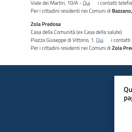
Viale dei Martiri, 10/A -
Qui
i contatti telefo
Per i cittadini residenti nei Comuni di
Bazzano,
Zola Predosa
Casa della Comunità (ex Casa della salute)
Piazza Giuseppe di Vittorio, 1.
Qui
i contatti 
Per i cittadini residenti nei Comuni di
Zola Pre
Qu
pa
Valut