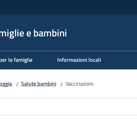
miglie e bambini
per le famiglie
Informazioni locali
oggia
Salute bambini
Vaccinazioni
/
/