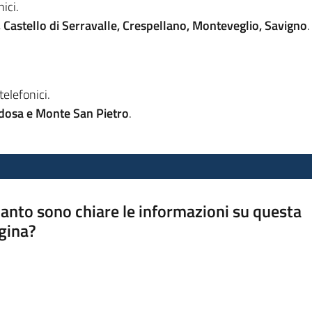
nici.
 Castello di Serravalle, Crespellano, Monteveglio, Savigno
.
telefonici.
dosa e Monte San Pietro
.
anto sono chiare le informazioni su questa
gina?
a da 1 a 5 stelle