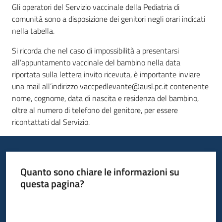
Gli operatori del Servizio vaccinale della Pediatria di
comunità sono a disposizione dei genitori negli orari indicati
nella tabella.
Si ricorda che nel caso di impossibilità a presentarsi
all’appuntamento vaccinale del bambino nella data
riportata sulla lettera invito ricevuta, è importante inviare
una mail all’indirizzo vaccpedlevante@ausl.pc.it contenente
nome, cognome, data di nascita e residenza del bambino,
oltre al numero di telefono del genitore, per essere
ricontattati dal Servizio.
Quanto sono chiare le informazioni su
questa pagina?
Valuta da 1 a 5 stelle