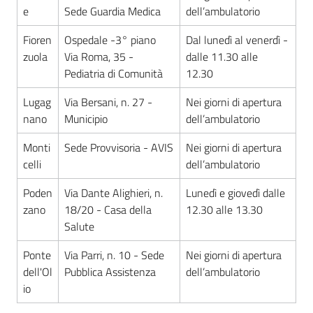
e
Sede Guardia Medica
dell’ambulatorio
Fioren
Ospedale -3° piano
Dal lunedì al venerdì -
zuola
Via Roma, 35 -
dalle 11.30 alle
Pediatria di Comunità
12.30
Lugag
Via Bersani, n. 27 -
Nei giorni di apertura
nano
Municipio
dell’ambulatorio
Monti
Sede Provvisoria - AVIS
Nei giorni di apertura
celli
dell’ambulatorio
Poden
Via Dante Alighieri, n.
Lunedì e giovedì dalle
zano
18/20 - Casa della
12.30 alle 13.30
Salute
Ponte
Via Parri, n. 10 - Sede
Nei giorni di apertura
dell'Ol
Pubblica Assistenza
dell’ambulatorio
io