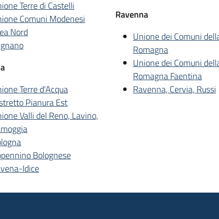
ione Terre di Castelli
Ravenna
ione Comuni Modenesi
ea Nord
Unione dei Comuni dell
ignano
Romagna
Unione dei Comuni dell
na
Romagna Faentina
ione Terre d'Acqua
Ravenna, Cervia, Russi
stretto Pianura Est
ione Valli del Reno, Lavino,
amoggia
logna
pennino Bolognese
vena-Idice