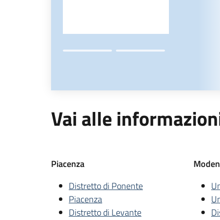
Vai alle informazioni
Piacenza
Moden
Distretto di Ponente
Un
Piacenza
Un
Distretto di Levante
Di