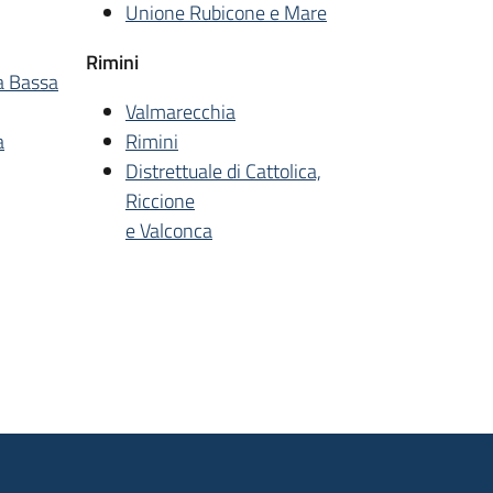
Unione Rubicone e Mare
Rimini
a Bassa
Valmarecchia
a
Rimini
Distrettuale di Cattolica,
Riccione
e Valconca