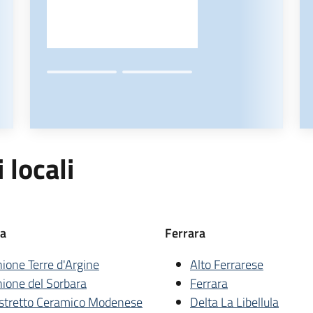
 locali
a
Ferrara
ione Terre d'Argine
Alto Ferrarese
ione del Sorbara
Ferrara
stretto Ceramico Modenese
Delta La Libellula