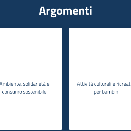
Argomenti
Ambiente, solidarietà e
Attività culturali e ricreat
consumo sostenibile
per bambini