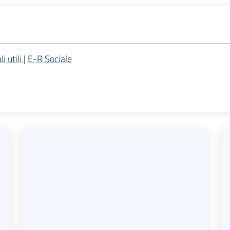
i utili
|
E-R Sociale