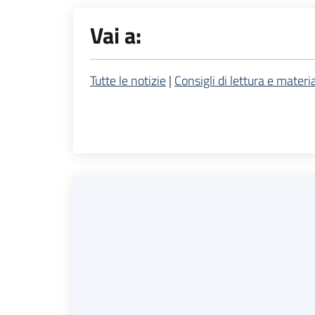
Vai a:
Tutte le notizie
|
Consigli di lettura e material