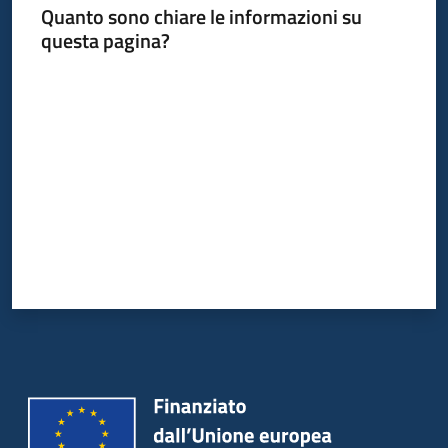
Quanto sono chiare le informazioni su
questa pagina?
Informazioni
Valuta da 1 a 5 stelle
locali
Newsletter