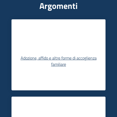
Argomenti
Informazioni
locali
Adozione, affido e altre forme di accoglienza
Newsletter
familiare