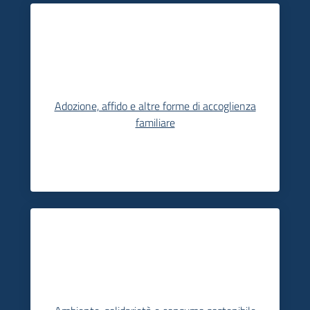
Informazioni
locali
Adozione, affido e altre forme di accoglienza
familiare
Newsletter