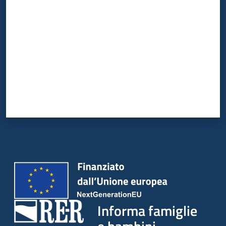
Valuta da 1 a 5 stelle
Informa famiglie