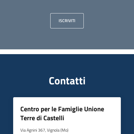
ISCRIVITI
Contatti
Centro per le Famiglie Unione
Terre di Castelli
Via Agnini 367, Vignola (Mo)