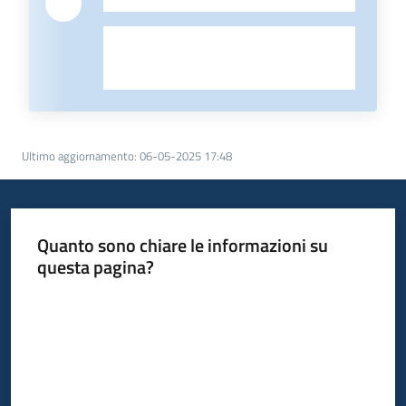
-
Ultimo aggiornamento
:
06-05-2025 17:48
Quanto sono chiare le informazioni su
questa pagina?
Valuta da 1 a 5 stelle