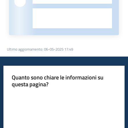
-
Ultimo aggiornamento
:
06-05-2025 17:49
Quanto sono chiare le informazioni su
questa pagina?
Valuta da 1 a 5 stelle