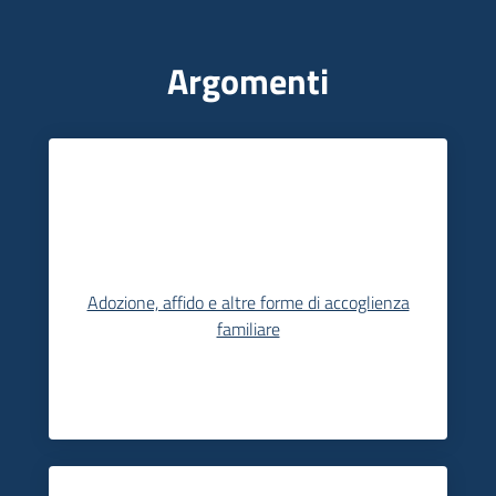
Argomenti
Informazioni
locali
Newsletter
Adozione, affido e altre forme di accoglienza
familiare