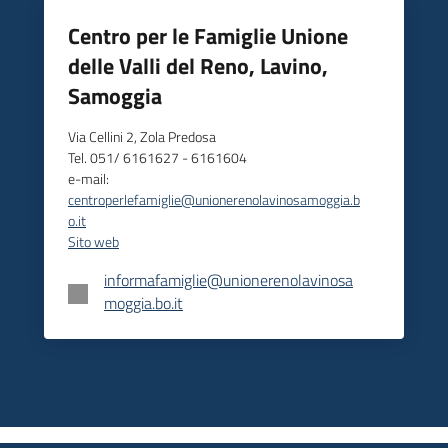
Centro per le Famiglie Unione
delle Valli del Reno, Lavino,
Samoggia
Via Cellini 2, Zola Predosa
Tel. 051/ 6161627 - 6161604
e-mail:
centroperlefamiglie@unionerenolavinosamoggia.b
o.it
Sito web
informafamiglie@unionerenolavinosa
moggia.bo.it