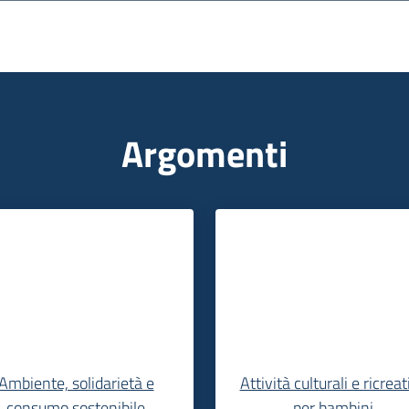
Argomenti
Ambiente, solidarietà e
Attività culturali e ricreat
consumo sostenibile
per bambini