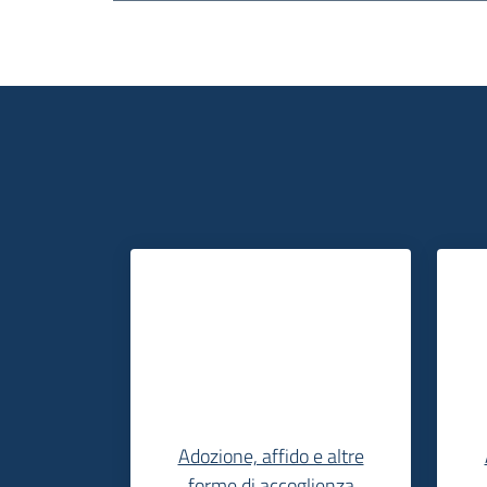
Adozione, affido e altre
forme di accoglienza