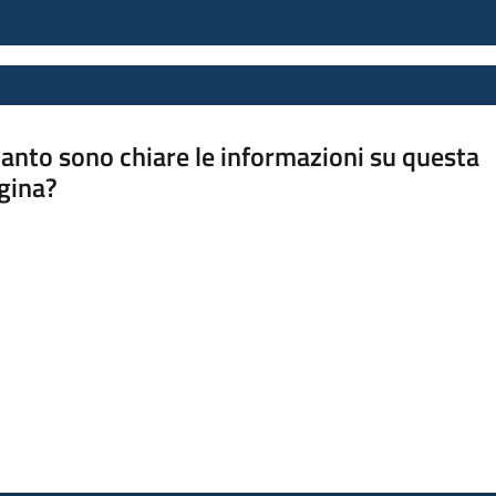
anto sono chiare le informazioni su questa
gina?
a da 1 a 5 stelle