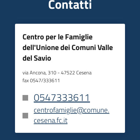
Contatti
Centro per le Famiglie
dell'Unione dei Comuni Valle
del Savio
via Ancona, 310 - 47522 Cesena
fax 0547/333611
0547333611
centrofamiglie@comune.
cesena.fc.it