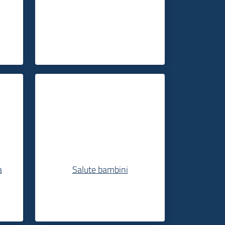
a
Salute bambini