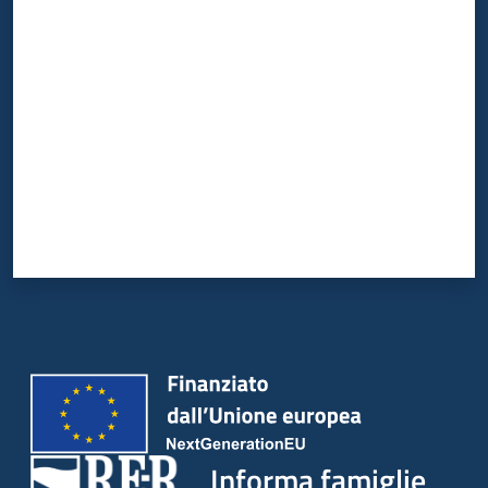
Valuta da 1 a 5 stelle
Informa famiglie