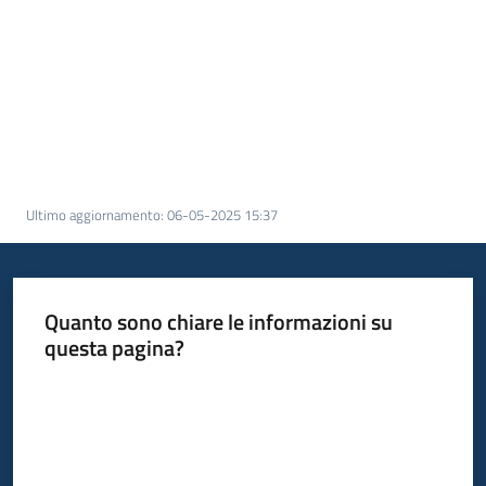
Informazioni
locali
Ultimo aggiornamento
:
06-05-2025 15:37
Newsletter
Quanto sono chiare le informazioni su
questa pagina?
Valuta da 1 a 5 stelle