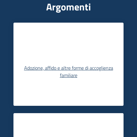
Argomenti
Informazioni
locali
Adozione, affido e altre forme di accoglienza
Newsletter
familiare