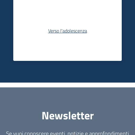
Verso l'adolescenza
Newsletter
Se vuoi conoscere eventi, notizie e approfondimenti