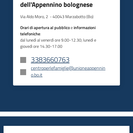
dell'Appennino bolognese
Via Aldo Moro, 2 - 40043 Marzabotto (Bo)
Orari di apertura al pubblico
e
informazioni
telefoniche
:
dal lunedì al venerdì ore 9.00-12.30; lunedì e
giovedì ore 14.30-17.00
3383660763
centroperlefamiglie@unioneappennin
o.bo.it