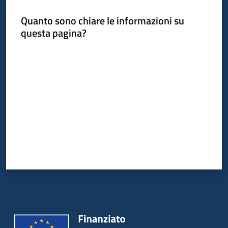
Quanto sono chiare le informazioni su
questa pagina?
Informazioni
locali
Valuta da 1 a 5 stelle
Newsletter