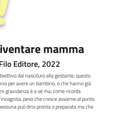
 diventare mamma
 Filo Editore, 2022
iettivo dal nascituro alla gestante, questo
tanno per avere un bambino, o che hanno già
 Ogni gravidanza è a sé ma, come ricorda
ll'incognita, peso che cresce assieme al punto
 nessuna può dirsi pronta o preparata ma che