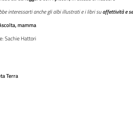
be interessarti anche gli albi illustrati e i libri su
affettività e s
Ascolta, mamma
e: Sachie Hattori
eta Terra