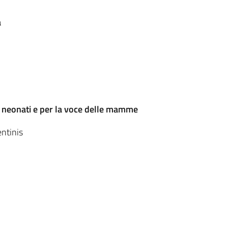
a
 neonati e per la voce delle mamme
entinis