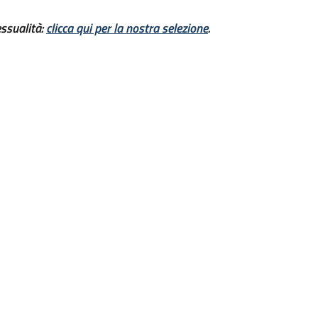
essualità:
clicca qui per la nostra selezione
.