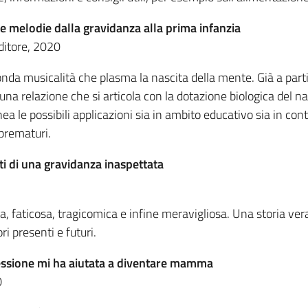
e melodie dalla gravidanza alla prima infanzia
ditore, 2020
a musicalità che plasma la nascita della mente. Già a partire
na relazione che si articola con la dotazione biologica del nas
inea le possibili applicazioni sia in ambito educativo sia in c
 prematuri.
i di una gravidanza inaspettata
ata, faticosa, tragicomica e infine meravigliosa. Una storia v
ri presenti e futuri.
essione mi ha aiutata a diventare mamma
0