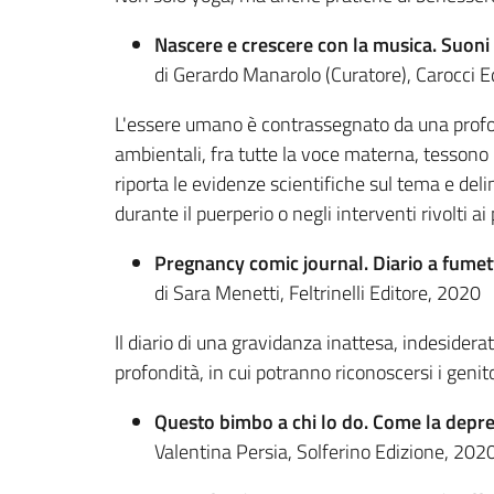
Nascere e crescere con la musica. Suoni 
di Gerardo Manarolo (Curatore), Carocci E
L'essere umano è contrassegnato da una profond
ambientali, fra tutte la voce materna, tessono u
riporta le evidenze scientifiche sul tema e del
durante il puerperio o negli interventi rivolti ai
Pregnancy comic journal. Diario a fumett
di Sara Menetti, Feltrinelli Editore, 2020
Il diario di una gravidanza inattesa, indesider
profondità, in cui potranno riconoscersi i genito
Questo bimbo a chi lo do. Come la depr
Valentina Persia, Solferino Edizione, 202