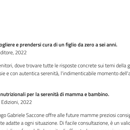
gliere e prendersi cura di un figlio da zero a sei anni.
Editore, 2022
itori, dove trovare tutte le risposte concrete sui temi della g
e e con autentica serenità, l'indimenticabile momento dell'at
 nutrizionali per la serenità di mamma e bambino.
 Edizioni, 2022
logo Gabriele Saccone offre alle future mamme preziosi consig
te adatte a ogni situazione. Di facile consultazione, è un val