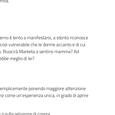
nità.
erno è lento a manifestarsi, a stento riconosce
osì vulnerabile che le dorme accanto e di cui
la. Riuscirà Marketa a sentirsi mamma? Ad
ebbe meglio di lei?
che semplicemente ponendo maggiore attenzione
ione come un'esperienza unica, in grado di aprire
o sulla relazione di coppia.