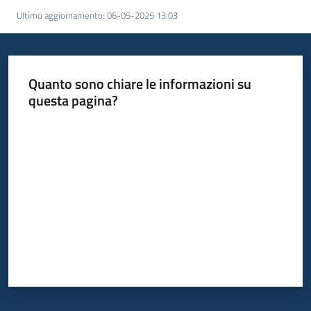
Ultimo aggiornamento
:
06-05-2025 13:03
Informazioni
locali
Quanto sono chiare le informazioni su
questa pagina?
Valuta da 1 a 5 stelle
Newsletter