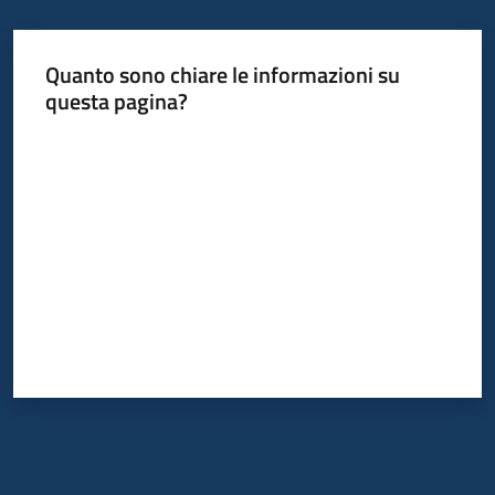
Quanto sono chiare le informazioni su
Informazioni
questa pagina?
locali
Valuta da 1 a 5 stelle
Newsletter