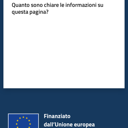
Quanto sono chiare le informazioni su
questa pagina?
Informazioni
Valuta da 1 a 5 stelle
locali
Newsletter